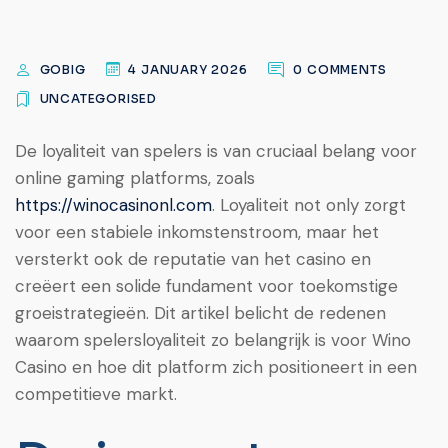
GOBIG
4 JANUARY 2026
0 COMMENTS
UNCATEGORISED
De loyaliteit van spelers is van cruciaal belang voor
online gaming platforms, zoals
https://winocasinonl.com
. Loyaliteit not only zorgt
voor een stabiele inkomstenstroom, maar het
versterkt ook de reputatie van het casino en
creëert een solide fundament voor toekomstige
groeistrategieën. Dit artikel belicht de redenen
waarom spelersloyaliteit zo belangrijk is voor Wino
Casino en hoe dit platform zich positioneert in een
competitieve markt.