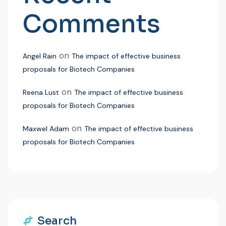
Comments
on
Angel Rain
The impact of effective business
proposals for Biotech Companies
on
Reena Lust
The impact of effective business
proposals for Biotech Companies
on
Maxwel Adam
The impact of effective business
proposals for Biotech Companies
Search