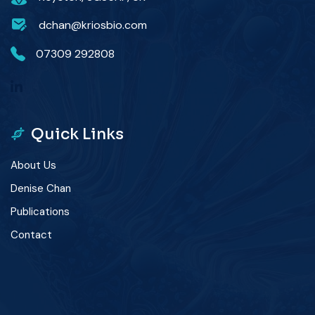
dchan@kriosbio.com
07309 292808
Quick Links
About Us
Denise Chan
Publications
Contact