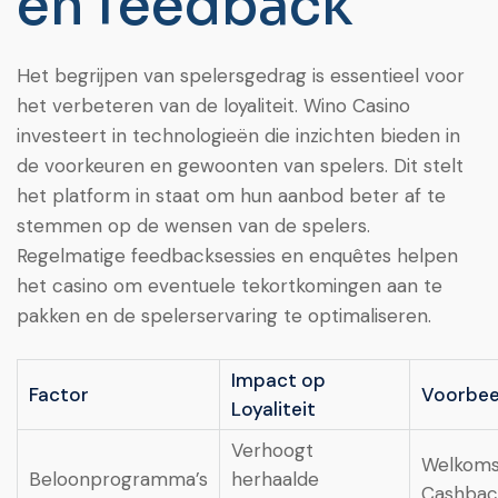
en feedback
Het begrijpen van spelersgedrag is essentieel voor
het verbeteren van de loyaliteit. Wino Casino
investeert in technologieën die inzichten bieden in
de voorkeuren en gewoonten van spelers. Dit stelt
het platform in staat om hun aanbod beter af te
stemmen op de wensen van de spelers.
Regelmatige feedbacksessies en enquêtes helpen
het casino om eventuele tekortkomingen aan te
pakken en de spelerservaring te optimaliseren.
Impact op
Factor
Voorbee
Loyaliteit
Verhoogt
Welkoms
Beloonprogramma’s
herhaalde
Cashbac