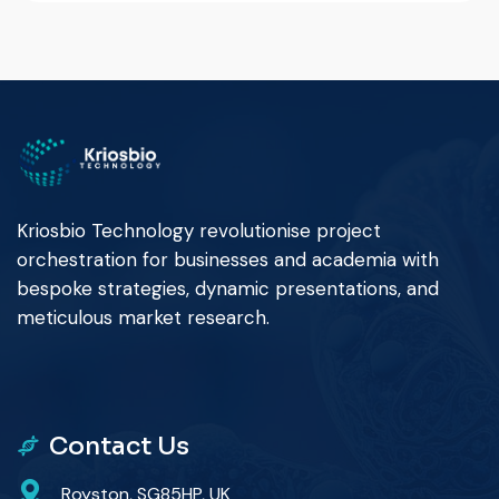
Kriosbio Technology revolutionise project
orchestration for businesses and academia with
bespoke strategies, dynamic presentations, and
meticulous market research.
Contact Us
Royston, SG85HP, UK