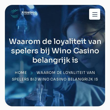
pragmatic
play
demo
slots
Waarom de loyaliteit van
spelers bij Wino Casino
belangrijk is
HOME
WAAROM DE LOYALITEIT VAN
SPELERS BIJ WINO CASINO BELANGRIJK IS