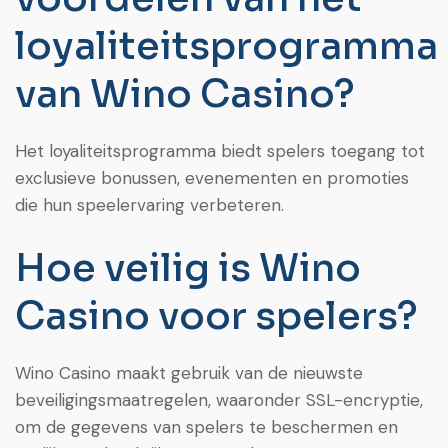
loyaliteitsprogramma
van Wino Casino?
Het loyaliteitsprogramma biedt spelers toegang tot
exclusieve bonussen, evenementen en promoties
die hun speelervaring verbeteren.
Hoe veilig is Wino
Casino voor spelers?
Wino Casino maakt gebruik van de nieuwste
beveiligingsmaatregelen, waaronder SSL-encryptie,
om de gegevens van spelers te beschermen en