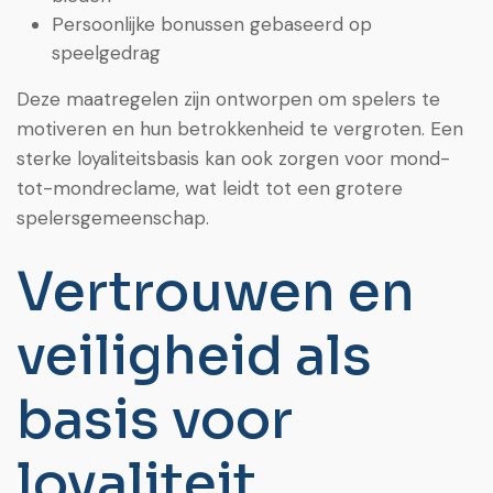
Persoonlijke bonussen gebaseerd op
speelgedrag
Deze maatregelen zijn ontworpen om spelers te
motiveren en hun betrokkenheid te vergroten. Een
sterke loyaliteitsbasis kan ook zorgen voor mond-
tot-mondreclame, wat leidt tot een grotere
spelersgemeenschap.
Vertrouwen en
veiligheid als
basis voor
loyaliteit