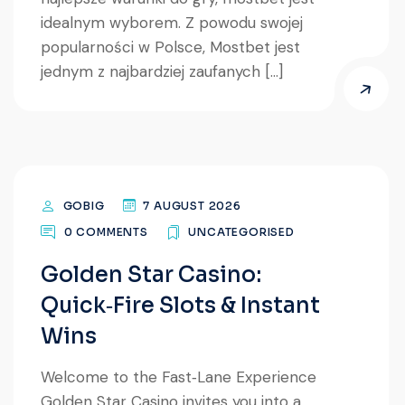
idealnym wyborem. Z powodu swojej
popularności w Polsce, Mostbet jest
jednym z najbardziej zaufanych […]
GOBIG
7 AUGUST 2026
0 COMMENTS
UNCATEGORISED
Golden Star Casino:
Quick‑Fire Slots & Instant
Wins
Welcome to the Fast‑Lane Experience
Golden Star Casino invites you into a