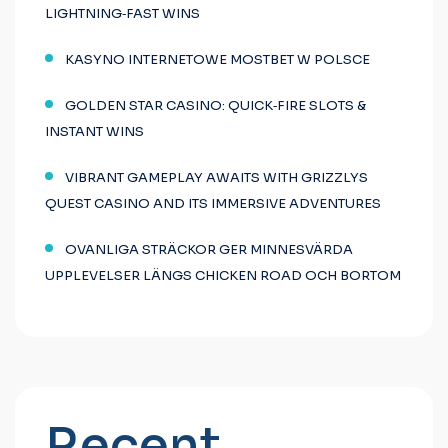
LIGHTNING‑FAST WINS
KASYNO INTERNETOWE MOSTBET W POLSCE
GOLDEN STAR CASINO: QUICK‑FIRE SLOTS &
INSTANT WINS
VIBRANT GAMEPLAY AWAITS WITH GRIZZLYS
QUEST CASINO AND ITS IMMERSIVE ADVENTURES
OVANLIGA STRÄCKOR GER MINNESVÄRDA
UPPLEVELSER LÄNGS CHICKEN ROAD OCH BORTOM
Recent