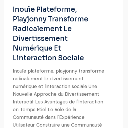
Inouïe Plateforme,
Playjonny Transforme
Radicalement Le
Divertissement
Numérique Et
Linteraction Sociale
Inouïe plateforme, playjonny transforme
radicalement le divertissement
numérique et linteraction sociale Une
Nouvelle Approche du Divertissement
Interactif Les Avantages de l'Interaction
en Temps Réel Le Rôle de la
Communauté dans l'Expérience
Utilisateur Construire une Communauté