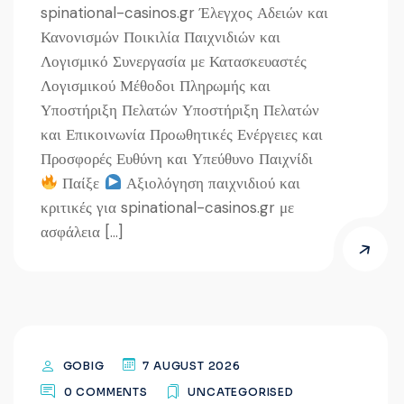
spinational-casinos.gr Έλεγχος Αδειών και
Κανονισμών Ποικιλία Παιχνιδιών και
Λογισμικό Συνεργασία με Κατασκευαστές
Λογισμικού Μέθοδοι Πληρωμής και
Υποστήριξη Πελατών Υποστήριξη Πελατών
και Επικοινωνία Προωθητικές Ενέργειες και
Προσφορές Ευθύνη και Υπεύθυνο Παιχνίδι
Παίξε
Αξιολόγηση παιχνιδιού και
κριτικές για spinational-casinos.gr με
ασφάλεια […]
GOBIG
7 AUGUST 2026
0 COMMENTS
UNCATEGORISED