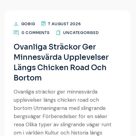
GOBIG
7 AUGUST 2026
0 COMMENTS
UNCATEGORISED
Ovanliga Sträckor Ger
Minnesvärda Upplevelser
Längs Chicken Road Och
Bortom
Ovanliga sträckor ger minnesvärda
upplevelser längs chicken road och
bortom Utmaningarna med slingrande
bergsvägar Förberedelser för en säker
resa Olika typer av slingrande vägar runt
om i världen Kultur och historia längs