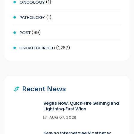
(1)
ONCOLOGY
(1)
PATHOLOGY
(99)
POST
(1,267)
UNCATEGORISED
Recent News
Vegas Now: Quick‑Fire Gaming and
Lightning‑Fast Wins
AUG 07, 2026
Kasyno internetowe Mostbet w