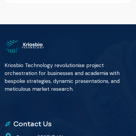
Kriosbio Technology revolutionise project
orchestration for businesses and academia with
bespoke strategies, dynamic presentations, and
meticulous market research.
Contact Us