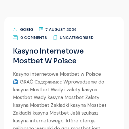
GOBIG
7 AUGUST 2026
0 COMMENTS
UNCATEGORISED
Kasyno Internetowe
Mostbet W Polsce
Kasyno internetowe Mostbet w Polsce
GRAĆ Содержимое Wprowadzenie do
kasyna Mostbet Wady i zalety kasyna
Mostbet Wady kasyna Mostbet Zalety
kasyna Mostbet Zakładki kasyna Mostbet
Zakładki kasyna Mostbet Jeśli szukasz
kasyna internetowego, które oferuje
najlepsze warunki do gry, mostbet jest