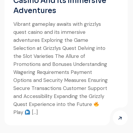
Casino And Its Immersive
Adventures
Vibrant gameplay awaits with grizzlys
quest casino and its immersive
adventures Exploring the Game
Selection at Grizzlys Quest Delving into
the Slot Varieties The Allure of
Promotions and Bonuses Understanding
Wagering Requirements Payment
Options and Security Measures Ensuring
Secure Transactions Customer Support
and Accessibility Expanding the Grizzly
Quest Experience into the Future
Play
[…]