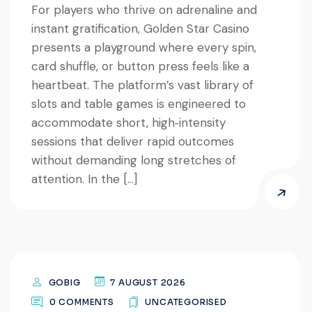
For players who thrive on adrenaline and
instant gratification, Golden Star Casino
presents a playground where every spin,
card shuffle, or button press feels like a
heartbeat. The platform’s vast library of
slots and table games is engineered to
accommodate short, high‑intensity
sessions that deliver rapid outcomes
without demanding long stretches of
attention. In the […]
GOBIG
7 AUGUST 2026
0 COMMENTS
UNCATEGORISED