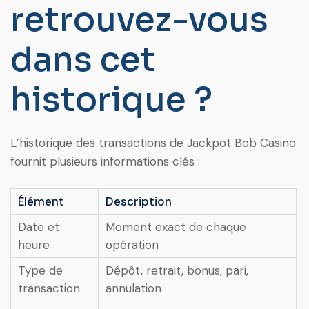
retrouvez-vous
dans cet
historique ?
L’historique des transactions de Jackpot Bob Casino
fournit plusieurs informations clés :
Élément
Description
Date et
Moment exact de chaque
heure
opération
Type de
Dépôt, retrait, bonus, pari,
transaction
annulation