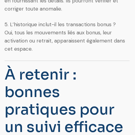
en fournissant les détails. Ils pourront vérifier et
corriger toute anomalie.
5. L’historique inclut-il les transactions bonus ?
Oui, tous les mouvements liés aux bonus, leur
activation ou retrait, apparaissent également dans
cet espace.
À retenir :
bonnes
pratiques pour
un suivi efficace