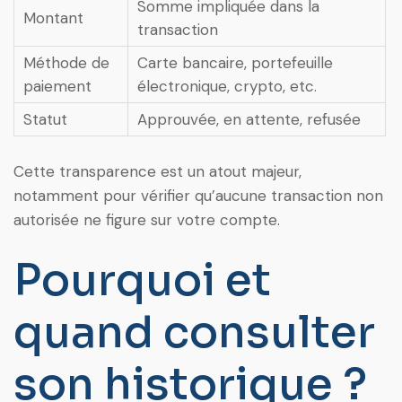
Somme impliquée dans la
Montant
transaction
Méthode de
Carte bancaire, portefeuille
paiement
électronique, crypto, etc.
Statut
Approuvée, en attente, refusée
Cette transparence est un atout majeur,
notamment pour vérifier qu’aucune transaction non
autorisée ne figure sur votre compte.
Pourquoi et
quand consulter
son historique ?