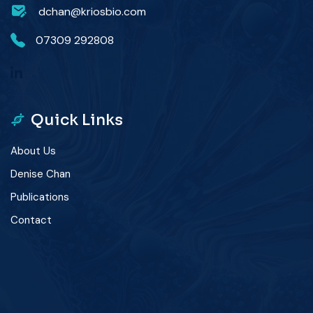
dchan@kriosbio.com
07309 292808
Quick Links
About Us
Denise Chan
Publications
Contact