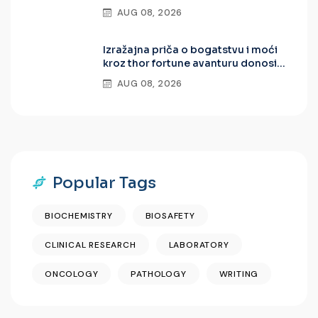
über thenv-casinos.com.de
AUG 08, 2026
Izražajna priča o bogatstvu i moći
kroz thor fortune avanturu donosi
nove doživljaje
AUG 08, 2026
Popular Tags
BIOCHEMISTRY
BIOSAFETY
CLINICAL RESEARCH
LABORATORY
ONCOLOGY
PATHOLOGY
WRITING