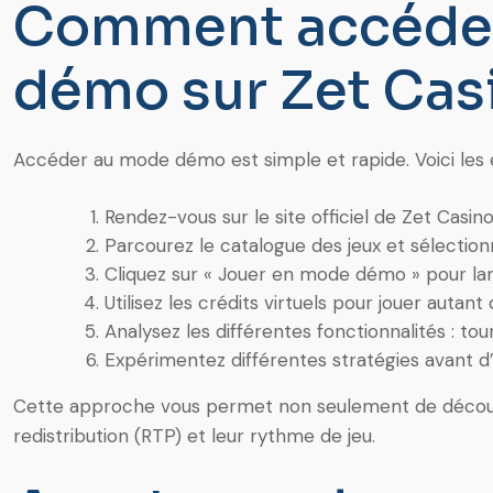
Comment accéder 
démo sur Zet Cas
Accéder au mode démo est simple et rapide. Voici les 
Rendez-vous sur le site officiel de Zet Casino
Parcourez le catalogue des jeux et sélection
Cliquez sur « Jouer en mode démo » pour lanc
Utilisez les crédits virtuels pour jouer autant
Analysez les différentes fonctionnalités : to
Expérimentez différentes stratégies avant d’
Cette approche vous permet non seulement de découvrir 
redistribution (RTP) et leur rythme de jeu.