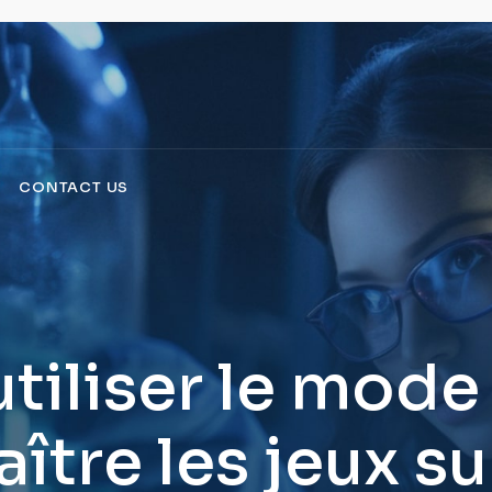
CONTACT US
iliser le mod
ître les jeux su