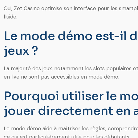
Oui, Zet Casino optimise son interface pour les smar
fluide.
Le mode démo est-il d
jeux ?
La majorité des jeux, notamment les slots populaires et
en live ne sont pas accessibles en mode démo.
Pourquoi utiliser le 
jouer directement en a
Le mode démo aide à maîtriser les règles, comprendre l
ce qui est particulièrement utile pour les débutants.