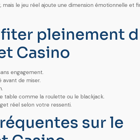
mais le jeu réel ajoute une dimension émotionnelle et f
ofiter pleinement 
et Casino
 sans engagement.
é avant de miser.
n.
de table comme la roulette ou le blackjack.
dget réel selon votre ressenti.
réquentes sur le