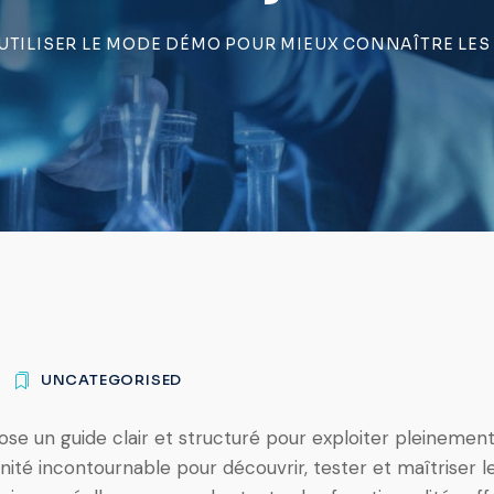
TILISER LE MODE DÉMO POUR MIEUX CONNAÎTRE LES 
UNCATEGORISED
ose un guide clair et structuré pour exploiter pleinemen
té incontournable pour découvrir, tester et maîtriser le