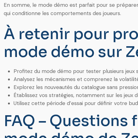
En somme, le mode démo est parfait pour se préparer, 
qui conditionne les comportements des joueurs.
À retenir pour pr
mode démo sur Z
Profitez du mode démo pour tester plusieurs jeux
Analysez les mécanismes et comprenez la volatilit
Explorez les nouveautés du catalogue sans pressio
Établissez vos stratégies, notamment sur les jeux 
Utilisez cette période d’essai pour définir votre bu
FAQ – Questions f