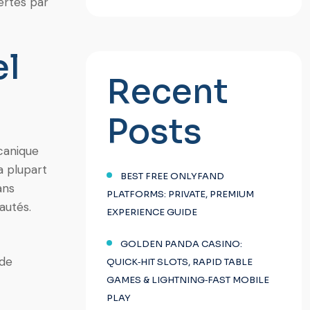
ertes par
el
Recent
Posts
canique
a plupart
BEST FREE ONLYFAND
ans
PLATFORMS: PRIVATE, PREMIUM
autés.
EXPERIENCE GUIDE
GOLDEN PANDA CASINO:
 de
QUICK‑HIT SLOTS, RAPID TABLE
GAMES & LIGHTNING‑FAST MOBILE
PLAY