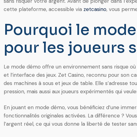
sans risquer votre argent. Avant de plonger dans l’exp
cette plateforme, accessible via
zetcasino
, vous perme
Pourquoi le mode
pour les joueurs 
Le mode démo offre un environnement sans risque où ch
et l’interface des jeux. Zet Casino, reconnu pour son ca
des machines à sous et jeux de table. Elle s’adresse t
pression, mais aussi aux joueurs expérimentés qui veul
En jouant en mode démo, vous bénéficiez d’une immersi
fonctionnalités originales activées. La différence ? Vous
l’argent réel, ce qui vous donne la liberté de tester san