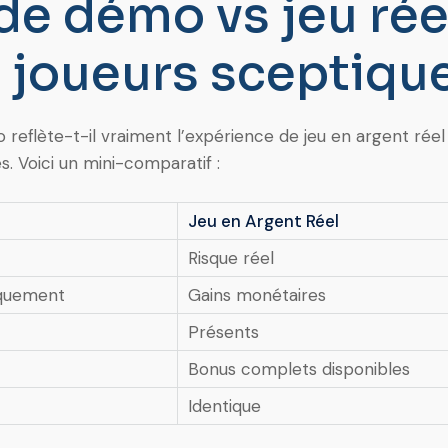
e démo vs jeu réel
s joueurs sceptiqu
 reflète-t-il vraiment l’expérience de jeu en argent réel
. Voici un mini-comparatif :
Jeu en Argent Réel
Risque réel
niquement
Gains monétaires
Présents
Bonus complets disponibles
Identique