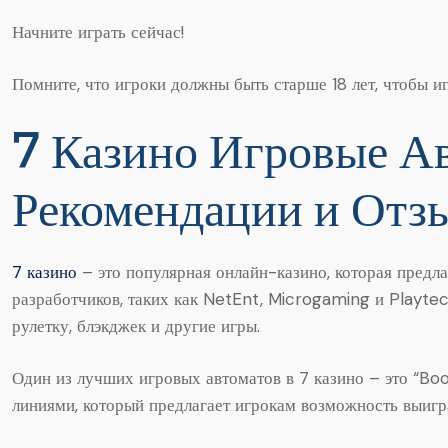
Начните играть сейчас!
Помните, что игроки должны быть старше 18 лет, чтобы и
7 Казино Игровые А
Рекомендации и Отз
7 казино
– это популярная онлайн-казино, которая предл
разработчиков, таких как NetEnt, Microgaming и Playtec
рулетку, блэкджек и другие игры.
Один из лучших игровых автоматов в 7 казино – это “Boo
линиями, который предлагает игрокам возможность выигр