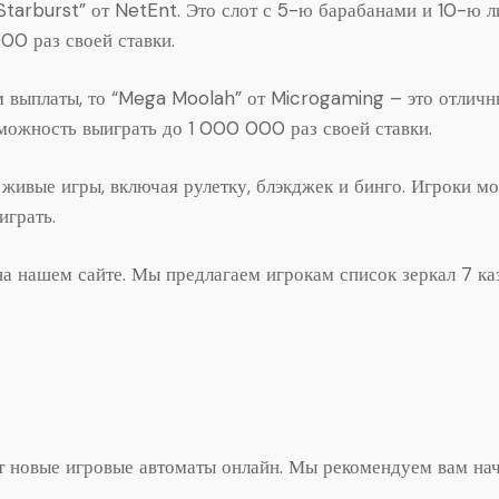
Starburst” от NetEnt. Это слот с 5-ю барабанами и 10-ю л
00 раз своей ставки.
м выплаты, то “Mega Moolah” от Microgaming – это отличн
зможность выиграть до 1 000 000 раз своей ставки.
 живые игры, включая рулетку, блэкджек и бинго. Игроки мо
играть.
на нашем сайте. Мы предлагаем игрокам список зеркал 7 ка
ут новые игровые автоматы онлайн. Мы рекомендуем вам на