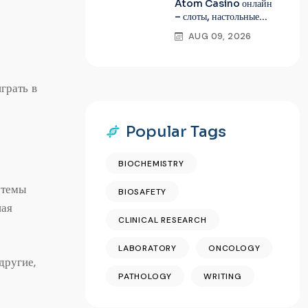
Atom Casino онлайн
– слоты, настольные
игры и live-казино
AUG 09, 2026
грать в
Popular Tags
BIOCHEMISTRY
стемы
BIOSAFETY
ная
CLINICAL RESEARCH
LABORATORY
ONCOLOGY
другие,
PATHOLOGY
WRITING