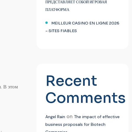
ПРЕДСТАВЛЯЕТ СОБОЙ ИГРОВАЯ
ПЛАТФОРМА
MEILLEUR CASINO EN LIGNE 2026
– SITES FIABLES
Recent
. В этом
Comments
on
Angel Rain
The impact of effective
business proposals for Biotech