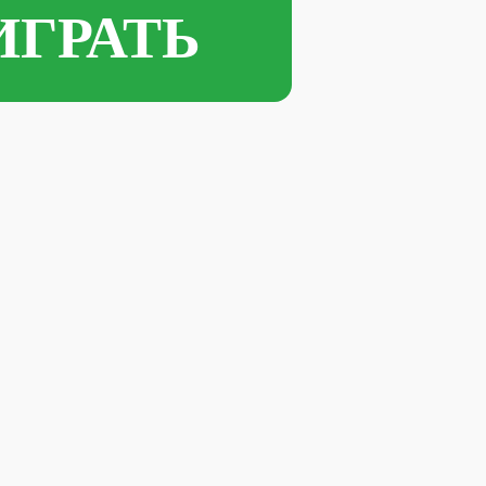
ИГРАТЬ