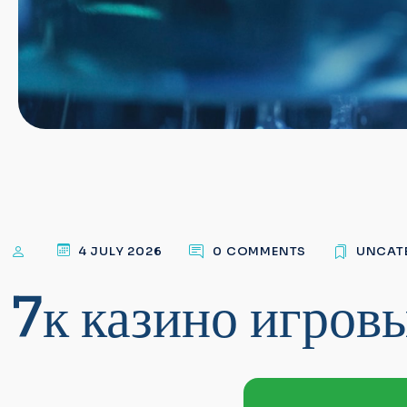
4 JULY 2026
0 COMMENTS
UNCAT
7к казино игров