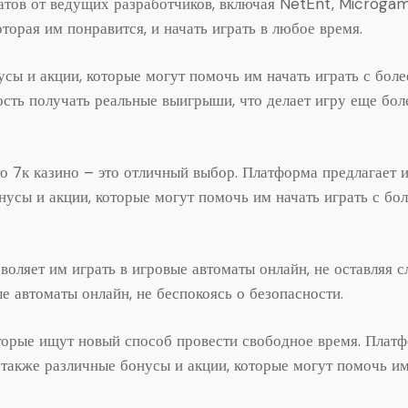
атов от ведущих разработчиков, включая NetEnt, Microgam
оторая им понравится, и начать играть в любое время.
усы и акции, которые могут помочь им начать играть с бол
сть получать реальные выигрыши, что делает игру еще бол
то 7к казино – это отличный выбор. Платформа предлагает 
усы и акции, которые могут помочь им начать играть с бол
зволяет им играть в игровые автоматы онлайн, не оставляя с
ые автоматы онлайн, не беспокоясь о безопасности.
оторые ищут новый способ провести свободное время. Плат
 также различные бонусы и акции, которые могут помочь им