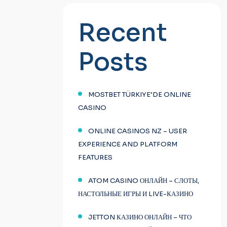
Recent
Posts
MOSTBET TÜRKIYE’DE ONLINE
CASINO
ONLINE CASINOS NZ – USER
EXPERIENCE AND PLATFORM
FEATURES
ATOM CASINO ОНЛАЙН – СЛОТЫ,
НАСТОЛЬНЫЕ ИГРЫ И LIVE-КАЗИНО
JETTON КАЗИНО ОНЛАЙН – ЧТО