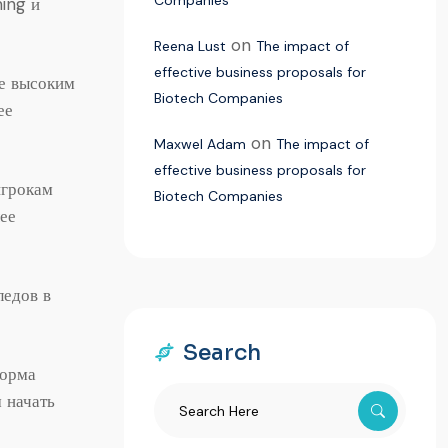
Companies
ing и
on
Reena Lust
The impact of
effective business proposals for
ее высоким
Biotech Companies
ее
on
Maxwel Adam
The impact of
effective business proposals for
игрокам
Biotech Companies
ее
ледов в
Search
форма
 начать