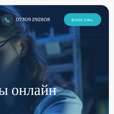
07309 292808
BOOK CALL
ты онлайн