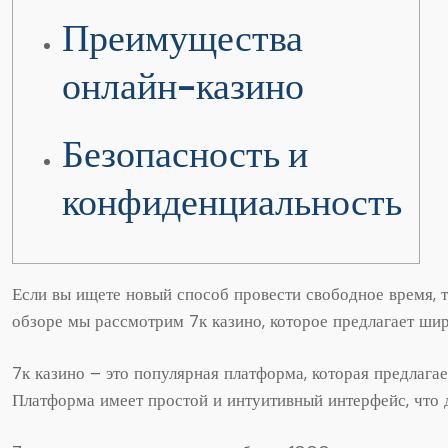
Преимущества
онлайн-казино
Безопасность и
конфиденциальность
Если вы ищете новый способ провести свободное время, 
обзоре мы рассмотрим 7к казино, которое предлагает ши
7к казино – это популярная платформа, которая предлага
Платформа имеет простой и интуитивный интерфейс, что 