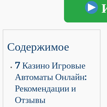
Содержимое
7 Казино Игровые
Автоматы Онлайн:
Рекомендации и
Отзывы