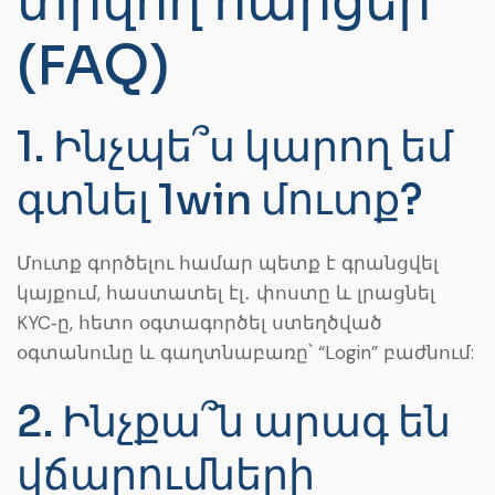
տրվող հարցեր
(FAQ)
1. Ինչպե՞ս կարող եմ
գտնել 1win մուտք?
Մուտք գործելու համար պետք է գրանցվել
կայքում, հաստատել էլ․ փոստը և լրացնել
KYC‑ը, հետո օգտագործել ստեղծված
օգտանունը և գաղտնաբառը՝ “Login” բաժնում:
2. Ինչքա՞ն արագ են
վճարումների