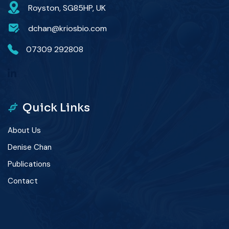
Royston, SG85HP, UK
dchan@kriosbio.com
07309 292808
Quick Links
About Us
Denise Chan
Publications
Contact