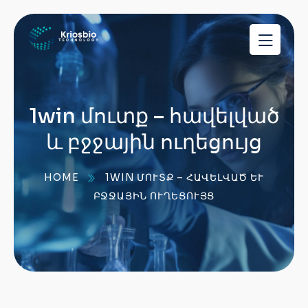
pragmatic
play
demo
slots
1win մուտք – հավելված
և բջջային ուղեցույց
HOME
1WIN ՄՈՒՏՔ – ՀԱՎԵԼՎԱԾ ԵՒ Բ
ՋՋԱՅԻՆ ՈՒՂԵՑՈՒՅՑ