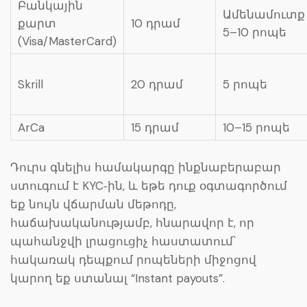
Բանկային
Ամենամուտք
քարտ
10 դրամ
5–10 րոպե
(Visa/MasterCard)
Skrill
20 դրամ
5 րոպե
ArCa
15 դրամ
10–15 րոպե
Դուրս գնելիս համակարգը ինքնաբերաբար
ստուգում է KYC‑ին, և եթե դուք օգտագործում
եք նույն վճարման մեթոդը,
հաճախականությամբ, հնարավոր է, որ
պահանջվի լրացուցիչ հաստատում՝
հակառակ դեպքում րոպեների միջոցով
կարող եք ստանալ “Instant payouts”.