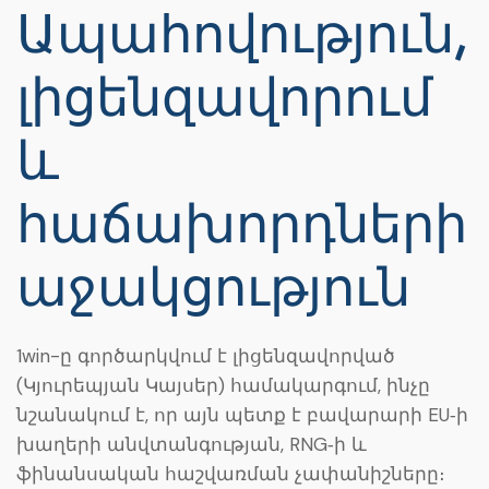
Ապահովություն,
լիցենզավորում
և
հաճախորդների
աջակցություն
1win-ը գործարկվում է լիցենզավորված
(Կյուրեպյան Կայսեր) համակարգում, ինչը
նշանակում է, որ այն պետք է բավարարի EU‑ի
խաղերի անվտանգության, RNG‑ի և
ֆինանսական հաշվառման չափանիշները։