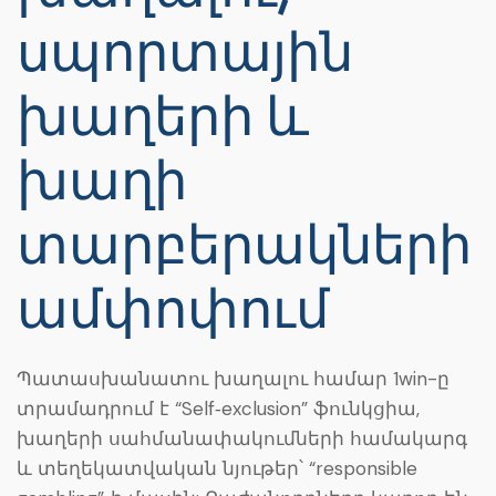
սպորտային
խաղերի և
խաղի
տարբերակների
ամփոփում
Պատասխանատու խաղալու համար 1win-ը
տրամադրում է “Self‑exclusion” ֆունկցիա,
խաղերի սահմանափակումների համակարգ
և տեղեկատվական նյութեր՝ “responsible