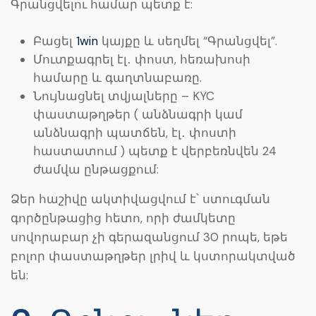
Գրանցվելու համար պետք է:
Բացել
1win
կայքը և սեղմել “Գրանցվել”.
Մուտքագրել էլ․ փոստ, հեռախոսի
համարը և գաղտնաբառը.
Նույնացնել տվյալները – KYC
փաստաթղթեր ( անձնագրի կամ
անձնագրի պատճեն, էլ․ փոստի
հաստատում ) պետք է վերբեռնվեն 24
ժամվա ընթացքում:
Ձեր հաշիվը ակտիվացվում է՝ ստուգման
գործընթացից հետո, որի ժամկետը
սովորաբար չի գերազանցում 30 րոպե, եթե
բոլոր փաստաթղթեր լրիվ և կստորակտված
են: